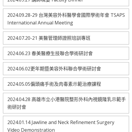
2024.09.28-29 台灣美容外科醫學會國際學術年會 TSAPS
International Annual Meeting
2024.07.20-21 美醫管理師證照培訓專班
2024.06.23 春美醫療生技聯合學術研討會
2024.06.02更年期暨美容外科聯合學術研討會
2024.05.05偏頭痛手術及肉毒素示範治療課程
2024.04.28 高雄市立小港醫院整形外科內視鏡隆乳示範手
術研討會
2024.01.14 Jawline and Neck Refinement Surgery
Video Demonstration