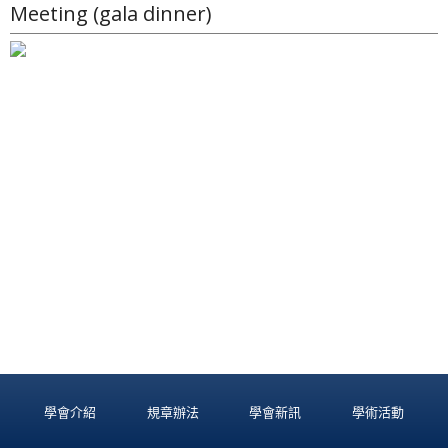
Meeting (gala dinner)
學會介紹
規章辦法
學會新訊
學術活動