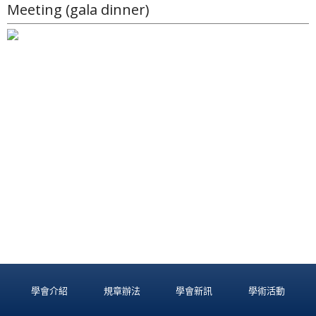
Meeting (gala dinner)
學會介紹
規章辦法
學會新訊
學術活動