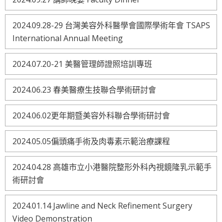
2024.09.28-29 台灣美容外科醫學會國際學術年會 TSAPS
International Annual Meeting
2024.07.20-21 美醫管理師證照培訓專班
2024.06.23 春美醫療生技聯合學術研討會
2024.06.02更年期暨美容外科聯合學術研討會
2024.05.05偏頭痛手術及肉毒素示範治療課程
2024.04.28 高雄市立小港醫院整形外科內視鏡隆乳示範手
術研討會
2024.01.14 Jawline and Neck Refinement Surgery
Video Demonstration