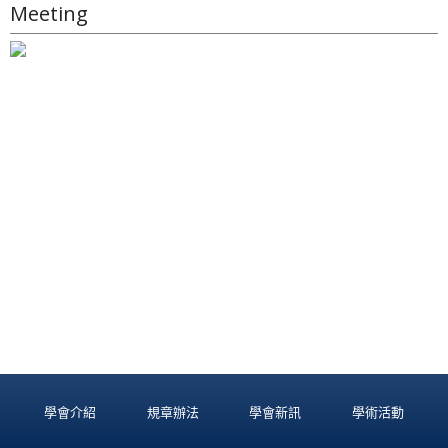
Meeting
學會介紹
規章辦法
學會新訊
學術活動