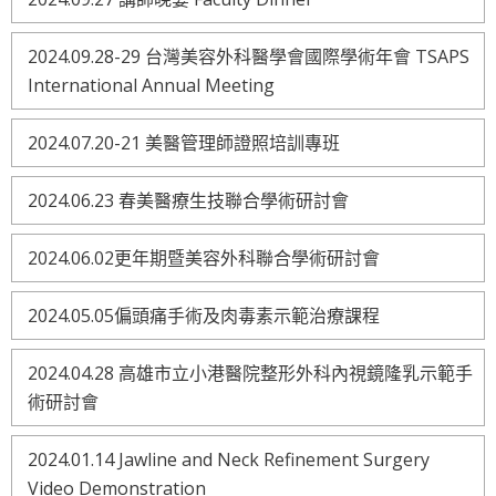
2024.09.28-29 台灣美容外科醫學會國際學術年會 TSAPS
International Annual Meeting
2024.07.20-21 美醫管理師證照培訓專班
2024.06.23 春美醫療生技聯合學術研討會
2024.06.02更年期暨美容外科聯合學術研討會
2024.05.05偏頭痛手術及肉毒素示範治療課程
2024.04.28 高雄市立小港醫院整形外科內視鏡隆乳示範手
術研討會
2024.01.14 Jawline and Neck Refinement Surgery
Video Demonstration