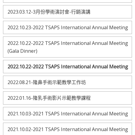
2023.03.12-3月份學術演討會-行銷演講
2022.10.23-2022 TSAPS International Annual Meeting
2022.10.22-2022 TSAPS International Annual Meeting
(Gala Dinner)
2022.10.22-2022 TSAPS International Annual Meeting
2022.08.21-隆鼻手術示範教學工作坊
2022.01.16-隆乳手術影片示範教學課程
2021.10.03-2021 TSAPS International Annual Meeting
2021.10.02-2021 TSAPS International Annual Meeting