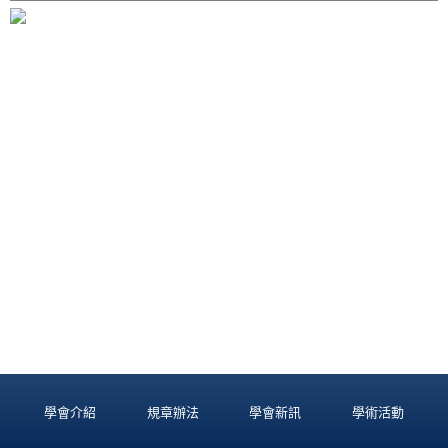
學會介紹
規章辦法
學會新訊
學術活動