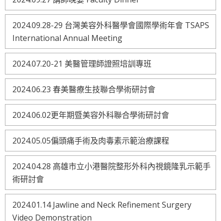
2024.09.28-29 台灣美容外科醫學會國際學術年會 TSAPS
International Annual Meeting
2024.07.20-21 美醫管理師證照培訓專班
2024.06.23 春美醫療生技聯合學術研討會
2024.06.02更年期暨美容外科聯合學術研討會
2024.05.05偏頭痛手術及肉毒素示範治療課程
2024.04.28 高雄市立小港醫院整形外科內視鏡隆乳示範手
術研討會
2024.01.14 Jawline and Neck Refinement Surgery
Video Demonstration