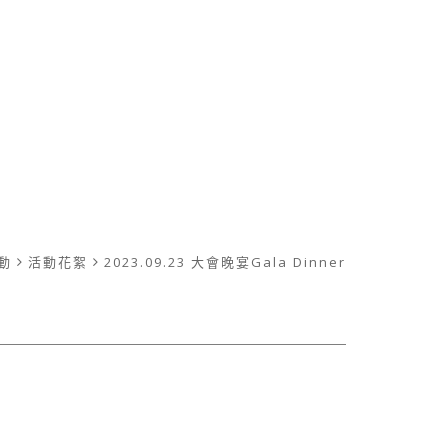
動
活動花絮
2023.09.23 大會晚宴Gala Dinner