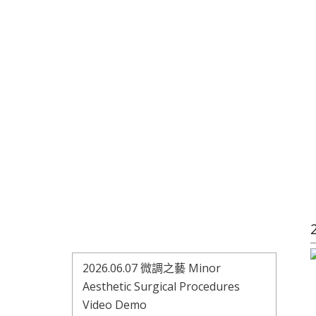
2026.06.07 微調之藝 Minor
Aesthetic Surgical Procedures
Video Demo