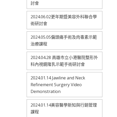
討會
2024.06.02更年期暨美容外科聯合學
術研討會
2024.05.05偏頭痛手術及肉毒素示範
治療課程
2024.04.28 高雄市立小港醫院整形外
科內視鏡隆乳示範手術研討會
2024.01.14 Jawline and Neck
Refinement Surgery Video
Demonstration
2024.01.14美容醫學新知與行銷管理
課程