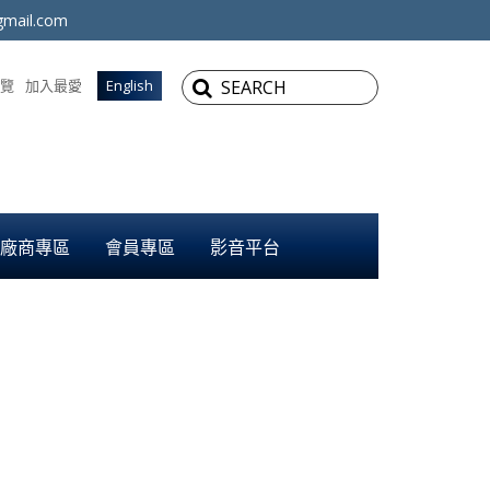
mail.com
覽
加入最愛
English
廠商專區
會員專區
影音平台