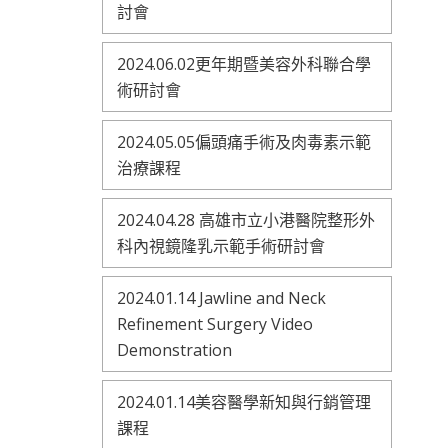
討會
2024.06.02更年期暨美容外科聯合學
術研討會
2024.05.05偏頭痛手術及肉毒素示範
治療課程
2024.04.28 高雄市立小港醫院整形外
科內視鏡隆乳示範手術研討會
2024.01.14 Jawline and Neck
Refinement Surgery Video
Demonstration
2024.01.14美容醫學新知與行銷管理
課程