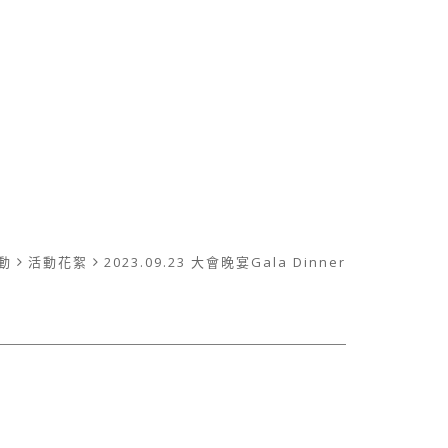
動
活動花絮
2023.09.23 大會晚宴Gala Dinner