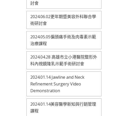
討會
2024.06.02更年期暨美容外科聯合學
術研討會
2024.05.05偏頭痛手術及肉毒素示範
治療課程
2024.04.28 高雄市立小港醫院整形外
科內視鏡隆乳示範手術研討會
2024.01.14 Jawline and Neck
Refinement Surgery Video
Demonstration
2024.01.14美容醫學新知與行銷管理
課程