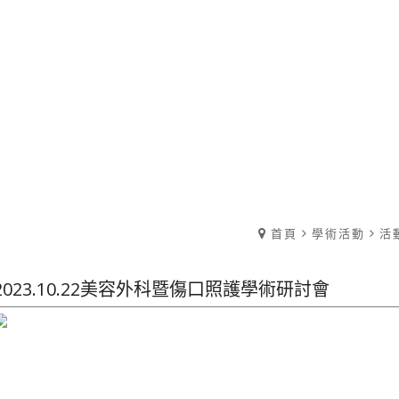
首頁
學術活動
活
2023.10.22美容外科暨傷口照護學術研討會