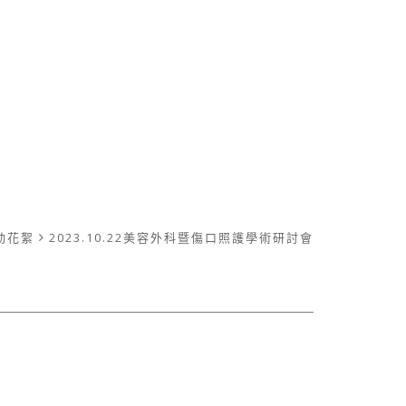
動花絮
2023.10.22美容外科暨傷口照護學術研討會