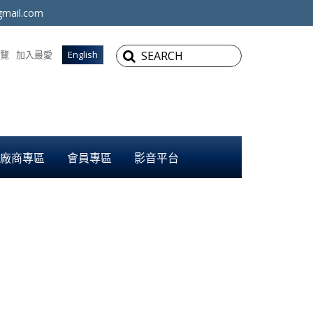
mail.com
覽
加入最愛
English
廠商專區
會員專區
影音平台