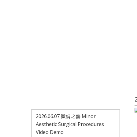
2026.06.07 微調之藝 Minor
Aesthetic Surgical Procedures
Video Demo