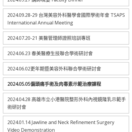
2024.09.28-29 台灣美容外科醫學會國際學術年會 TSAPS
International Annual Meeting
2024.07.20-21 美醫管理師證照培訓專班
2024.06.23 春美醫療生技聯合學術研討會
2024.06.02更年期暨美容外科聯合學術研討會
2024.05.05偏頭痛手術及肉毒素示範治療課程
2024.04.28 高雄市立小港醫院整形外科內視鏡隆乳示範手
術研討會
2024.01.14 Jawline and Neck Refinement Surgery
Video Demonstration