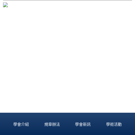
學會介紹
規章辦法
學會新訊
學術活動