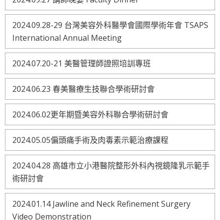
2024.09.28-29 台灣美容外科醫學會國際學術年會 TSAPS
International Annual Meeting
2024.07.20-21 美醫管理師證照培訓專班
2024.06.23 春美醫療生技聯合學術研討會
2024.06.02更年期暨美容外科聯合學術研討會
2024.05.05偏頭痛手術及肉毒素示範治療課程
2024.04.28 高雄市立小港醫院整形外科內視鏡隆乳示範手
術研討會
2024.01.14 Jawline and Neck Refinement Surgery
Video Demonstration