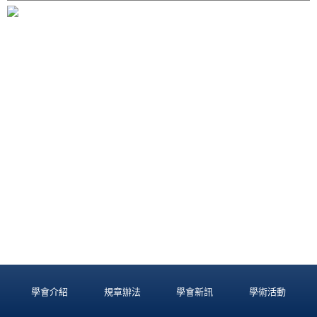
學會介紹
規章辦法
學會新訊
學術活動