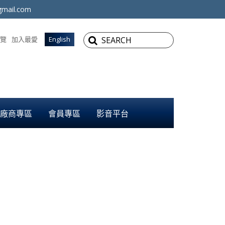
mail.com
覽
加入最愛
English
廠商專區
會員專區
影音平台