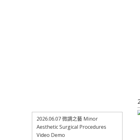
2026.06.07 微調之藝 Minor
Aesthetic Surgical Procedures
Video Demo