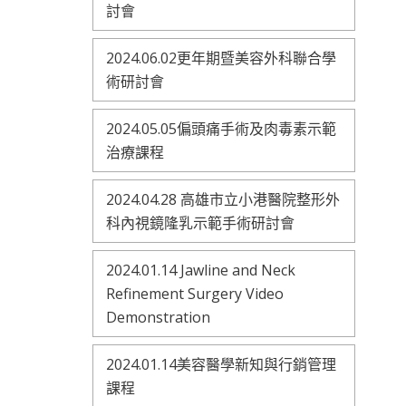
討會
2024.06.02更年期暨美容外科聯合學
術研討會
2024.05.05偏頭痛手術及肉毒素示範
治療課程
2024.04.28 高雄市立小港醫院整形外
科內視鏡隆乳示範手術研討會
2024.01.14 Jawline and Neck
Refinement Surgery Video
Demonstration
2024.01.14美容醫學新知與行銷管理
課程