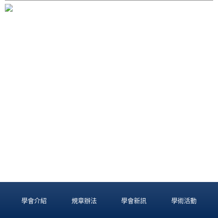
學會介紹
規章辦法
學會新訊
學術活動