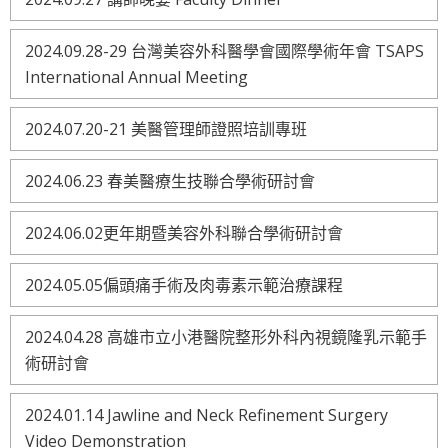
2024.09.28-29 台灣美容外科醫學會國際學術年會 TSAPS
International Annual Meeting
2024.07.20-21 美醫管理師證照培訓專班
2024.06.23 春美醫療生技聯合學術研討會
2024.06.02更年期暨美容外科聯合學術研討會
2024.05.05偏頭痛手術及肉毒素示範治療課程
2024.04.28 高雄市立小港醫院整形外科內視鏡隆乳示範手
術研討會
2024.01.14 Jawline and Neck Refinement Surgery
Video Demonstration