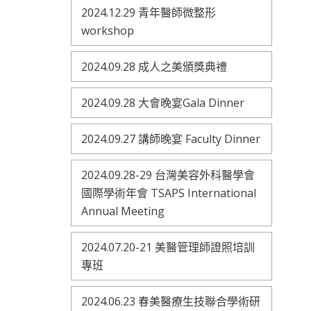
2024.12.29 青年醫師微整形
workshop
2024.09.28 成人之美頒獎典禮
2024.09.28 大會晚宴Gala Dinner
2024.09.27 講師晚宴 Faculty Dinner
2024.09.28-29 台灣美容外科醫學會
國際學術年會 TSAPS International
Annual Meeting
2024.07.20-21 美醫管理師證照培訓
專班
2024.06.23 春美醫療生技聯合學術研