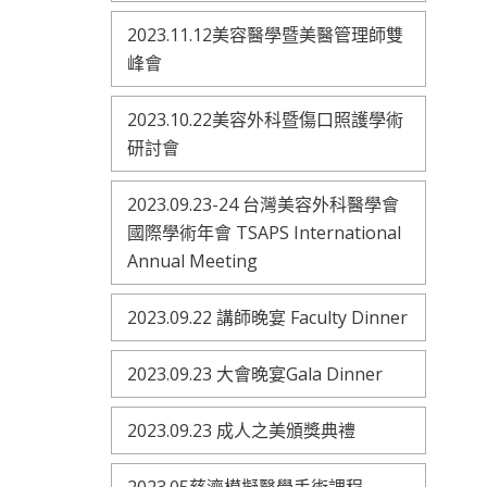
2023.11.12美容醫學暨美醫管理師雙
峰會
2023.10.22美容外科暨傷口照護學術
研討會
2023.09.23-24 台灣美容外科醫學會
國際學術年會 TSAPS International
Annual Meeting
2023.09.22 講師晚宴 Faculty Dinner
2023.09.23 大會晚宴Gala Dinner
2023.09.23 成人之美頒獎典禮