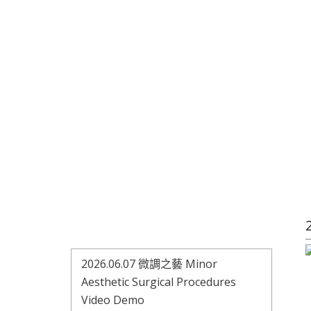
2026.06.07 微調之藝 Minor
Aesthetic Surgical Procedures
Video Demo