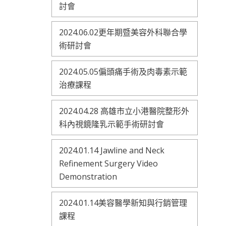
討會
2024.06.02更年期暨美容外科聯合學
術研討會
2024.05.05偏頭痛手術及肉毒素示範
治療課程
2024.04.28 高雄市立小港醫院整形外
科內視鏡隆乳示範手術研討會
2024.01.14 Jawline and Neck
Refinement Surgery Video
Demonstration
2024.01.14美容醫學新知與行銷管理
課程