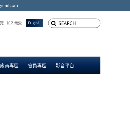
mail.com
覽
加入最愛
English
廠商專區
會員專區
影音平台