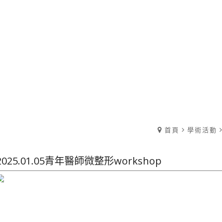
首頁
學術活動
2025.01.05青年醫師微整形workshop