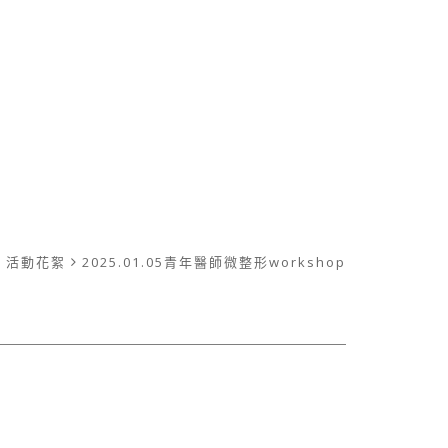
活動花絮
2025.01.05青年醫師微整形workshop