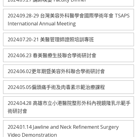
2024.09.28-29 台灣美容外科醫學會國際學術年會 TSAPS
International Annual Meeting
2024.07.20-21 美醫管理師證照培訓專班
2024.06.23 春美醫療生技聯合學術研討會
2024.06.02更年期暨美容外科聯合學術研討會
2024.05.05偏頭痛手術及肉毒素示範治療課程
2024.04.28 高雄市立小港醫院整形外科內視鏡隆乳示範手
術研討會
2024.01.14 Jawline and Neck Refinement Surgery
Video Demonstration