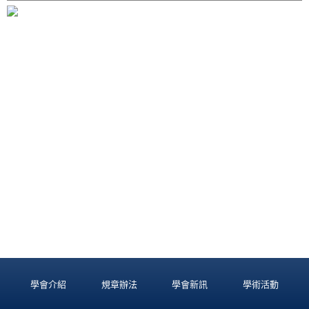
學會介紹
規章辦法
學會新訊
學術活動