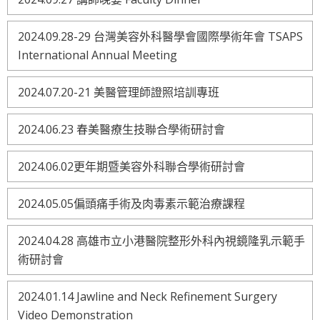
2024.09.28-29 台灣美容外科醫學會國際學術年會 TSAPS
International Annual Meeting
2024.07.20-21 美醫管理師證照培訓專班
2024.06.23 春美醫療生技聯合學術研討會
2024.06.02更年期暨美容外科聯合學術研討會
2024.05.05偏頭痛手術及肉毒素示範治療課程
2024.04.28 高雄市立小港醫院整形外科內視鏡隆乳示範手
術研討會
2024.01.14 Jawline and Neck Refinement Surgery
Video Demonstration