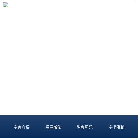
學會介紹
規章辦法
學會新訊
學術活動