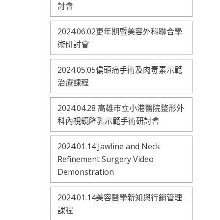
討會
2024.06.02更年期暨美容外科聯合學
術研討會
2024.05.05偏頭痛手術及肉毒素示範
治療課程
2024.04.28 高雄市立小港醫院整形外
科內視鏡隆乳示範手術研討會
2024.01.14 Jawline and Neck
Refinement Surgery Video
Demonstration
2024.01.14美容醫學新知與行銷管理
課程