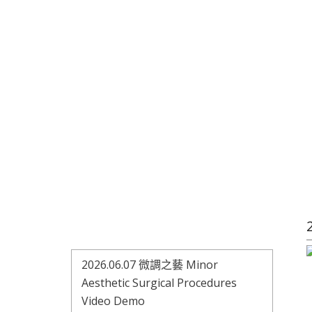
2026.06.07 微調之藝 Minor
Aesthetic Surgical Procedures
Video Demo