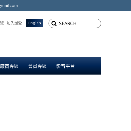
mail.com
覽
加入最愛
English
廠商專區
會員專區
影音平台