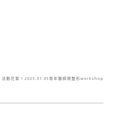
活動花絮
2025.01.05青年醫師微整形workshop