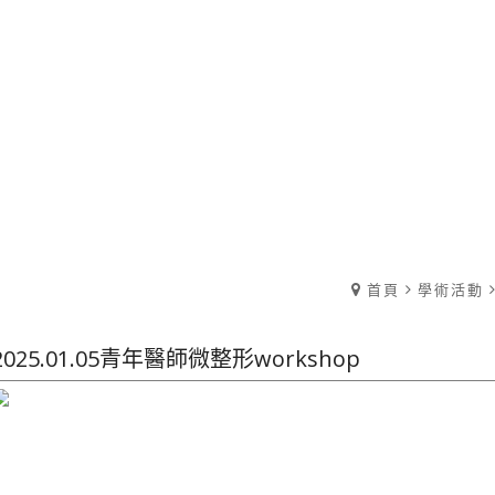
首頁
學術活動
2025.01.05青年醫師微整形workshop