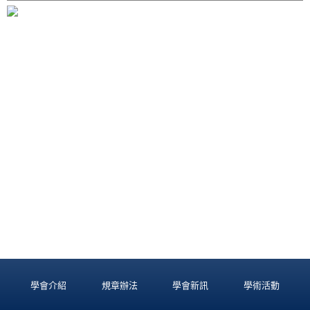
學會介紹
規章辦法
學會新訊
學術活動