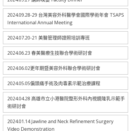
2024.09.28-29 台灣美容外科醫學會國際學術年會 TSAPS
International Annual Meeting
2024.07.20-21 美醫管理師證照培訓專班
2024.06.23 春美醫療生技聯合學術研討會
2024.06.02更年期暨美容外科聯合學術研討會
2024.05.05偏頭痛手術及肉毒素示範治療課程
2024.04.28 高雄市立小港醫院整形外科內視鏡隆乳示範手
術研討會
2024.01.14 Jawline and Neck Refinement Surgery
Video Demonstration