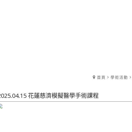
首頁
學術活動
2025.04.15 花蓮慈濟模擬醫學手術課程