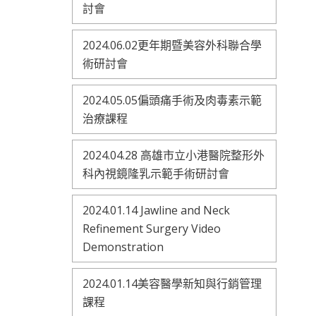
討會
2024.06.02更年期暨美容外科聯合學
術研討會
2024.05.05偏頭痛手術及肉毒素示範
治療課程
2024.04.28 高雄市立小港醫院整形外
科內視鏡隆乳示範手術研討會
2024.01.14 Jawline and Neck
Refinement Surgery Video
Demonstration
2024.01.14美容醫學新知與行銷管理
課程