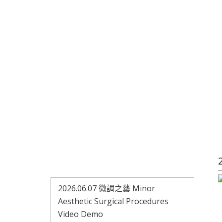
2026.06.07 微調之藝 Minor
Aesthetic Surgical Procedures
Video Demo