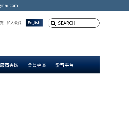
mail.com
覽
加入最愛
English
廠商專區
會員專區
影音平台