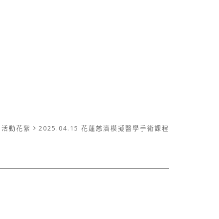
活動花絮
2025.04.15 花蓮慈濟模擬醫學手術課程