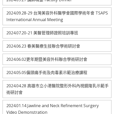
2024.09.28-29 台灣美容外科醫學會國際學術年會 TSAPS
International Annual Meeting
2024.07.20-21 美醫管理師證照培訓專班
2024.06.23 春美醫療生技聯合學術研討會
2024.06.02更年期暨美容外科聯合學術研討會
2024.05.05偏頭痛手術及肉毒素示範治療課程
2024.04.28 高雄市立小港醫院整形外科內視鏡隆乳示範手
術研討會
2024.01.14 Jawline and Neck Refinement Surgery
Video Demonstration