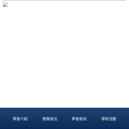
學會介紹
規章辦法
學會新訊
學術活動