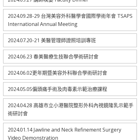
2024.09.28-29 台灣美容外科醫學會國際學術年會 TSAPS
International Annual Meeting
2024.07.20-21 美醫管理師證照培訓專班
2024.06.23 春美醫療生技聯合學術研討會
2024.06.02更年期暨美容外科聯合學術研討會
2024.05.05偏頭痛手術及肉毒素示範治療課程
2024.04.28 高雄市立小港醫院整形外科內視鏡隆乳示範手
術研討會
2024.01.14 Jawline and Neck Refinement Surgery
Video Demonstration