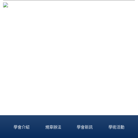
學會介紹
規章辦法
學會新訊
學術活動