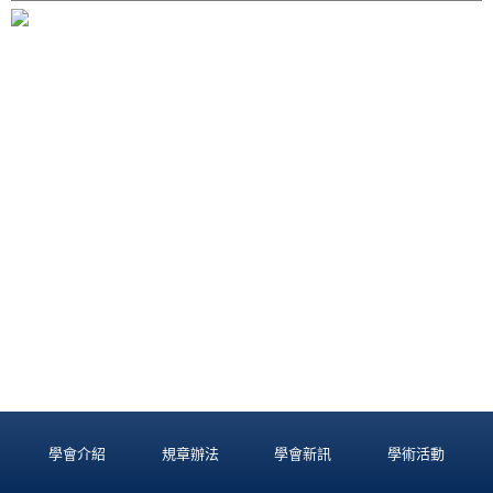
學會介紹
規章辦法
學會新訊
學術活動