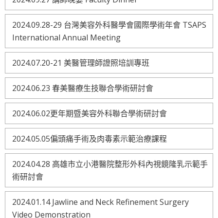
2024.09.28-29 台灣美容外科醫學會國際學術年會 TSAPS
International Annual Meeting
2024.07.20-21 美醫管理師證照培訓專班
2024.06.23 春美醫療生技聯合學術研討會
2024.06.02更年期暨美容外科聯合學術研討會
2024.05.05偏頭痛手術及肉毒素示範治療課程
2024.04.28 高雄市立小港醫院整形外科內視鏡隆乳示範手
術研討會
2024.01.14 Jawline and Neck Refinement Surgery
Video Demonstration