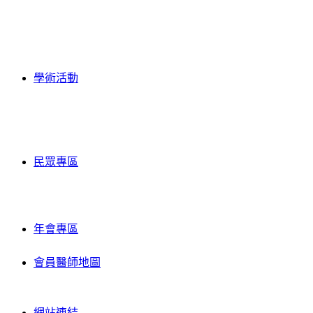
學術活動
民眾專區
年會專區
會員醫師地圖
網站連結