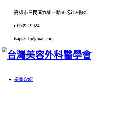
高雄市三民區九如一路502號12樓B5
(07)392-9924
tsaps3a1@gmail.com
學會介紹