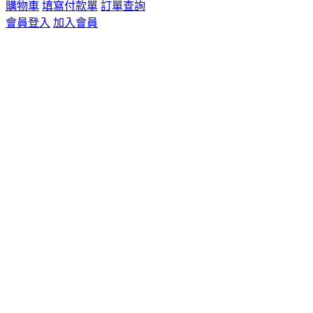
購物車
填寫付款單
訂單查詢
會員登入
加入會員