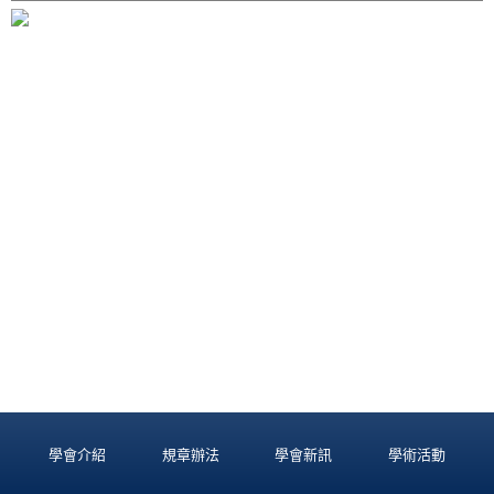
學會介紹
規章辦法
學會新訊
學術活動