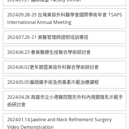
2024.09.28-29 台灣美容外科醫學會國際學術年會 TSAPS
International Annual Meeting
2024.07.20-21 美醫管理師證照培訓專班
2024.06.23 春美醫療生技聯合學術研討會
2024.06.02更年期暨美容外科聯合學術研討會
2024.05.05偏頭痛手術及肉毒素示範治療課程
2024.04.28 高雄市立小港醫院整形外科內視鏡隆乳示範手
術研討會
2024.01.14 Jawline and Neck Refinement Surgery
Video Demonstration