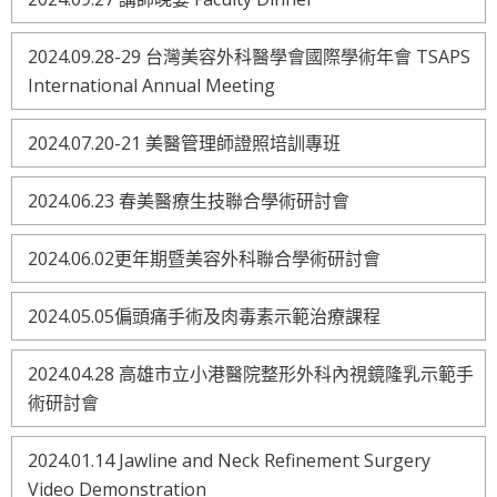
2024.09.28-29 台灣美容外科醫學會國際學術年會 TSAPS
International Annual Meeting
2024.07.20-21 美醫管理師證照培訓專班
2024.06.23 春美醫療生技聯合學術研討會
2024.06.02更年期暨美容外科聯合學術研討會
2024.05.05偏頭痛手術及肉毒素示範治療課程
2024.04.28 高雄市立小港醫院整形外科內視鏡隆乳示範手
術研討會
2024.01.14 Jawline and Neck Refinement Surgery
Video Demonstration