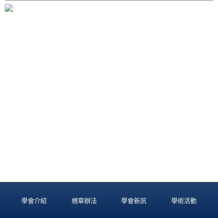
學會介紹
規章辦法
學會新訊
學術活動