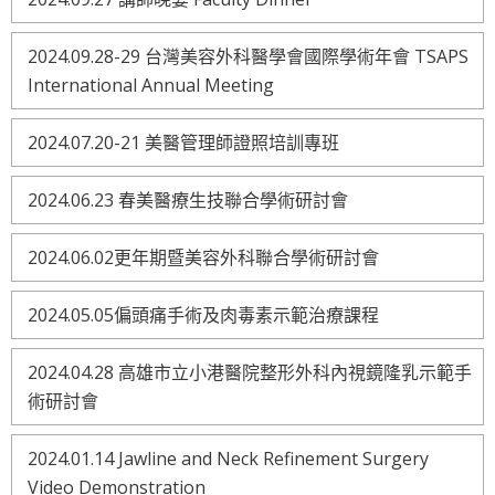
2024.09.28-29 台灣美容外科醫學會國際學術年會 TSAPS
International Annual Meeting
2024.07.20-21 美醫管理師證照培訓專班
2024.06.23 春美醫療生技聯合學術研討會
2024.06.02更年期暨美容外科聯合學術研討會
2024.05.05偏頭痛手術及肉毒素示範治療課程
2024.04.28 高雄市立小港醫院整形外科內視鏡隆乳示範手
術研討會
2024.01.14 Jawline and Neck Refinement Surgery
Video Demonstration