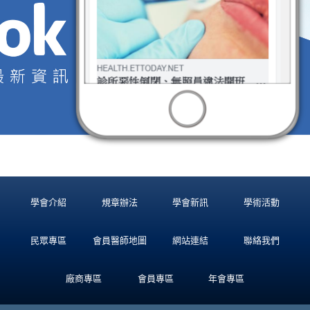
學會介紹
規章辦法
學會新訊
學術活動
民眾專區
會員醫師地圖
網站連結
聯絡我們
廠商專區
會員專區
年會專區