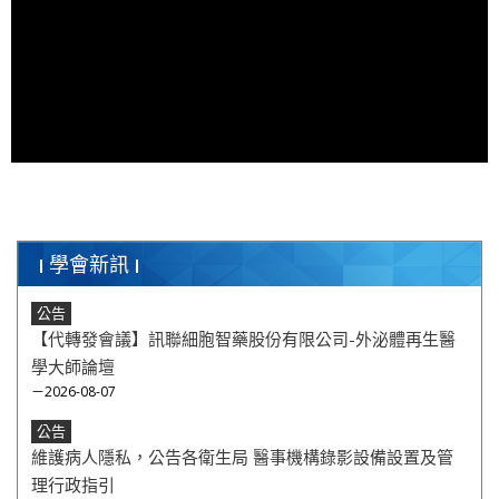
學會新訊
公告
【代轉發會議】訊聯細胞智藥股份有限公司-外泌體再生醫
學大師論壇
－2026-08-07
公告
維護病人隱私，公告各衛生局 醫事機構錄影設備設置及管
理行政指引