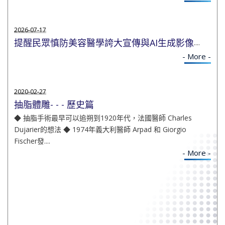
2026-07-17
提醒民眾慎防美容醫學誇大宣傳與AI生成影像
....
- More -
2020-02-27
抽脂體雕- - - 歷史篇
◆ 抽脂手術最早可以追朔到1920年代，法國醫師 Charles
Dujarier的想法 ◆ 1974年義大利醫師 Arpad 和 Giorgio
Fischer發....
- More -