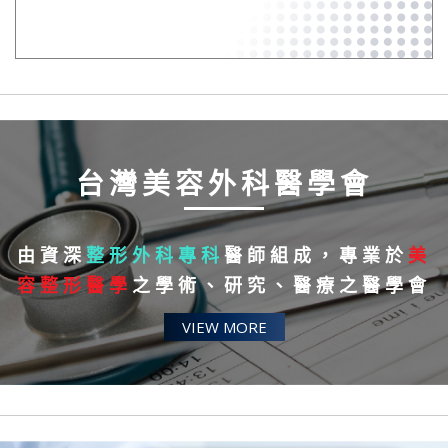
台灣美容外科醫學會
由資深
整形外科專科
醫師組成，專業於
美
容整形醫學
之學術、研究、醫療之醫學會
VIEW MORE