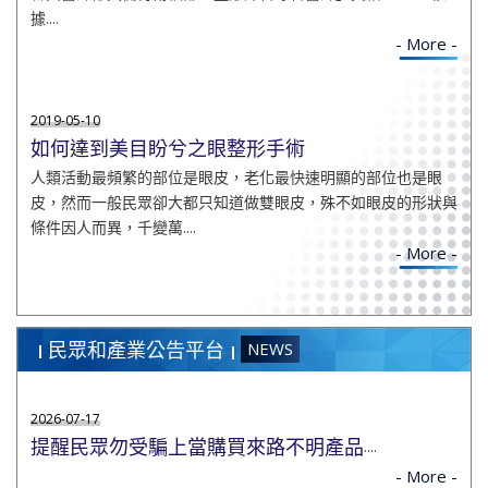
據....
- More -
2019-05-10
如何達到美目盼兮之眼整形手術
人類活動最頻繁的部位是眼皮，老化最快速明顯的部位也是眼
皮，然而一般民眾卻大都只知道做雙眼皮，殊不如眼皮的形狀與
條件因人而異，千變萬....
- More -
民眾和產業公告平台
NEWS
2026-07-17
提醒民眾勿受騙上當購買來路不明產品
....
- More -