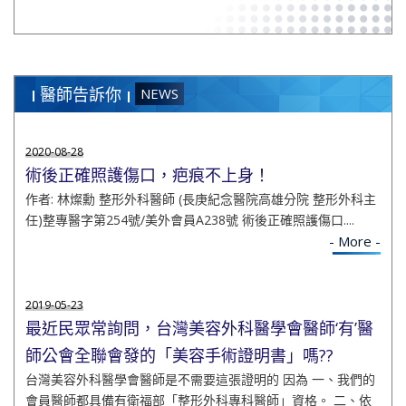
醫師告訴你
NEWS
2020-08-28
術後正確照護傷口，疤痕不上身！
作者: 林燦勳 整形外科醫師 (長庚紀念醫院高雄分院 整形外科主
任)整專醫字第254號/美外會員A238號 術後正確照護傷口....
- More -
2019-05-23
最近民眾常詢問，台灣美容外科醫學會醫師‘有’醫
師公會全聯會發的「美容手術證明書」嗎??
台灣美容外科醫學會醫師是不需要這張證明的 因為 一、我們的
會員醫師都具備有衛福部「整形外科專科醫師」資格。 二、依