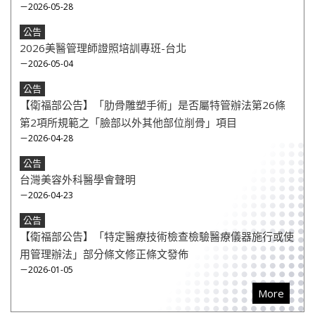
－2026-05-28
公告
2026美醫管理師證照培訓專班-台北
－2026-05-04
公告
【衛福部公告】「肋骨雕塑手術」是否屬特管辦法第26條
第2項所規範之「臉部以外其他部位削骨」項目
－2026-04-28
公告
台灣美容外科醫學會聲明
－2026-04-23
公告
【衛福部公告】「特定醫療技術檢查檢驗醫療儀器施行或使
用管理辦法」部分條文修正條文發佈
－2026-01-05
More