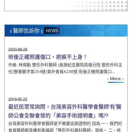
醫師告訴你
NEWS
2020-08-28
術後正確照護傷口，疤痕不上身！
作者: 林燦勳 整形外科醫師 (長庚紀念醫院高雄分院 整形外科主
任)整專醫字第254號/美外會員A238號 術後正確照護傷口....
- More -
2019-05-23
最近民眾常詢問，台灣美容外科醫學會醫師‘有’醫
師公會全聯會發的「美容手術證明書」嗎??
台灣美容外科醫學會醫師是不需要這張證明的 因為 一、我們的
會員醫師都具備有衛福部「整形外科專科醫師」資格。 二、依