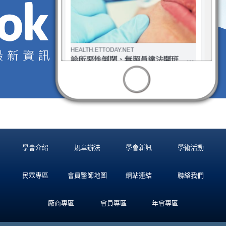
學會介紹
規章辦法
學會新訊
學術活動
民眾專區
會員醫師地圖
網站連結
聯絡我們
廠商專區
會員專區
年會專區