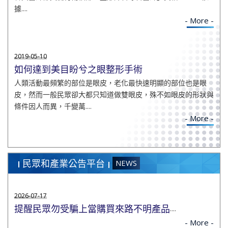
據....
- More -
2019-05-10
如何達到美目盼兮之眼整形手術
人類活動最頻繁的部位是眼皮，老化最快速明顯的部位也是眼
皮，然而一般民眾卻大都只知道做雙眼皮，殊不如眼皮的形狀與
條件因人而異，千變萬....
- More -
民眾和產業公告平台
NEWS
2026-07-17
提醒民眾勿受騙上當購買來路不明產品
....
- More -