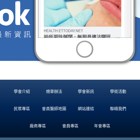
學會介紹
規章辦法
學會新訊
學術活動
民眾專區
會員醫師地圖
網站連結
聯絡我們
廠商專區
會員專區
年會專區