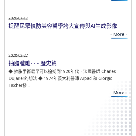
2026-07-17
提醒民眾慎防美容醫學誇大宣傳與AI生成影像
....
- More -
2020-02-27
抽脂體雕- - - 歷史篇
◆ 抽脂手術最早可以追朔到1920年代，法國醫師 Charles
Dujarier的想法 ◆ 1974年義大利醫師 Arpad 和 Giorgio
Fischer發....
- More -