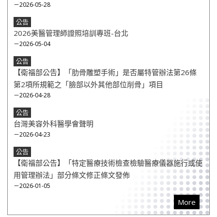
－2026-05-28
公告
2026美醫管理師證照培訓專班-台北
－2026-05-04
公告
【衛福部公告】「肋骨雕塑手術」是否屬特管辦法第26條
第2項所規範之「臉部以外其他部位削骨」項目
－2026-04-28
公告
台灣美容外科醫學會聲明
－2026-04-23
公告
【衛福部公告】「特定醫療技術檢查檢驗醫療儀器施行或使
用管理辦法」部分條文修正條文發佈
－2026-01-05
More