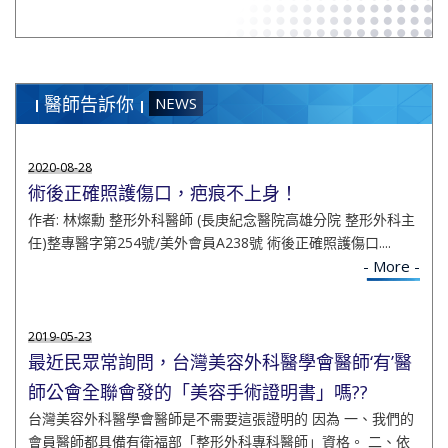
醫師告訴你
NEWS
2020-08-28
術後正確照護傷口，疤痕不上身！
作者: 林燦勳 整形外科醫師 (長庚紀念醫院高雄分院 整形外科主
任)整專醫字第254號/美外會員A238號 術後正確照護傷口....
- More -
2019-05-23
最近民眾常詢問，台灣美容外科醫學會醫師‘有’醫
師公會全聯會發的「美容手術證明書」嗎??
台灣美容外科醫學會醫師是不需要這張證明的 因為 一、我們的
會員醫師都具備有衛福部「整形外科專科醫師」資格。 二、依