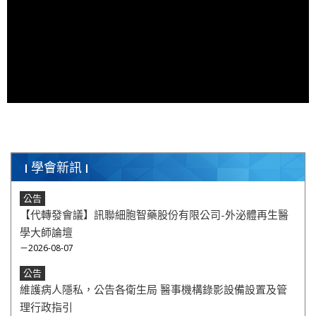
學會新訊
公告
【代轉發會議】訊聯細胞智藥股份有限公司-外泌體再生醫
學大師論壇
－2026-08-07
公告
維護病人隱私，公告各衛生局 醫事機構錄影設備設置及管
理行政指引