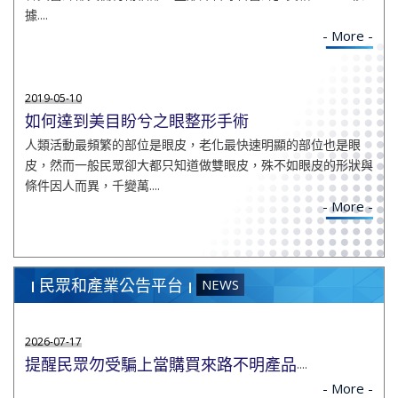
據....
- More -
2019-05-10
如何達到美目盼兮之眼整形手術
人類活動最頻繁的部位是眼皮，老化最快速明顯的部位也是眼
皮，然而一般民眾卻大都只知道做雙眼皮，殊不如眼皮的形狀與
條件因人而異，千變萬....
- More -
民眾和產業公告平台
NEWS
2026-07-17
提醒民眾勿受騙上當購買來路不明產品
....
- More -