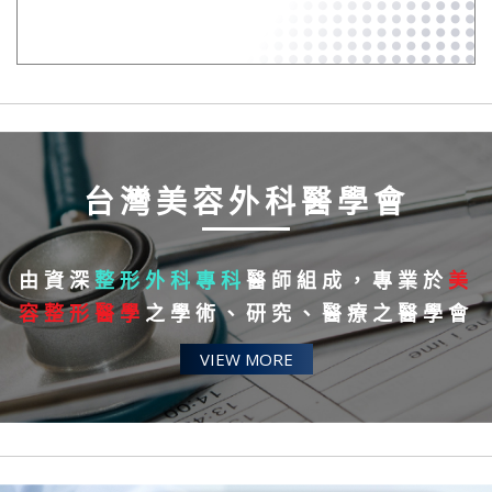
台灣美容外科醫學會
由資深
整形外科專科
醫師組成，專業於
美
容整形醫學
之學術、研究、醫療之醫學會
VIEW MORE