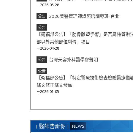
－2026-05-28
2026美醫管理師證照培訓專班-台北
公告
公告
【衛福部公告】「肋骨雕塑手術」是否屬特管辦法
部以外其他部位削骨」項目
－2026-04-28
台灣美容外科醫學會聲明
公告
公告
【衛福部公告】「特定醫療技術檢查檢驗醫療儀
條文修正條文發佈
－2026-01-05
醫師告訴你
NEWS