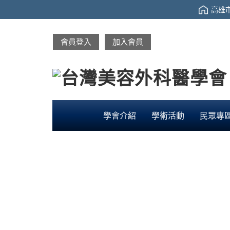
高雄市
會員登入
加入會員
學會介紹
學術活動
民眾專