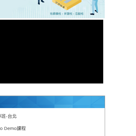
專班-台北
ideo Demo課程