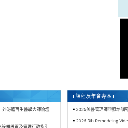
課程及年會專區
-外泌體再生醫學大師論壇
2026美醫管理師證照培訓
2026 Rib Remodeling V
影設備設置及管理行政指引