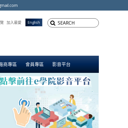
mail.com
覽
加入最愛
English
廠商專區
會員專區
影音平台