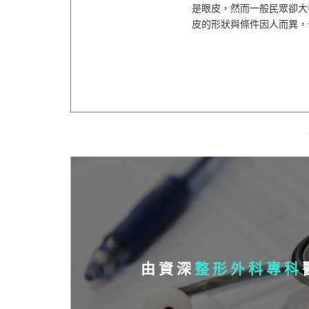
是眼皮，然而一般民眾卻大
皮的形狀與條件因人而異，千變
由資深
整形外科專科