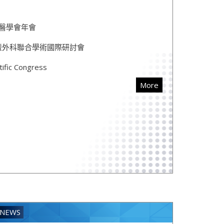
外科醫學會年會
會曁外科聯合學術國際研討會
ific Congress
More
NEWS