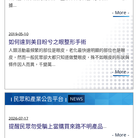
據....
- More -
2019-05-10
如何達到美目盼兮之眼整形手術
人類活動最頻繁的部位是眼皮，老化最快速明顯的部位也是眼
皮，然而一般民眾卻大都只知道做雙眼皮，殊不如眼皮的形狀與
條件因人而異，千變萬....
- More -
民眾和產業公告平台
NEWS
2026-07-17
提醒民眾勿受騙上當購買來路不明產品
....
- More -