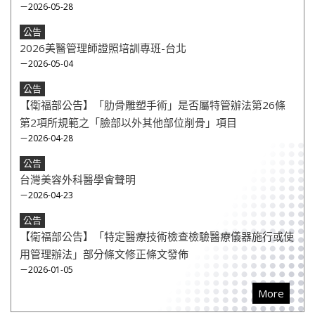
－2026-05-28
公告
2026美醫管理師證照培訓專班-台北
－2026-05-04
公告
【衛福部公告】「肋骨雕塑手術」是否屬特管辦法第26條
第2項所規範之「臉部以外其他部位削骨」項目
－2026-04-28
公告
台灣美容外科醫學會聲明
－2026-04-23
公告
【衛福部公告】「特定醫療技術檢查檢驗醫療儀器施行或使
用管理辦法」部分條文修正條文發佈
－2026-01-05
More