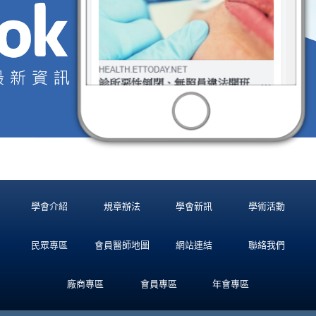
學會介紹
規章辦法
學會新訊
學術活動
民眾專區
會員醫師地圖
網站連結
聯絡我們
廠商專區
會員專區
年會專區