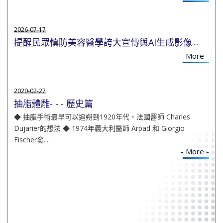
2026-07-17
提醒民眾慎防美容醫學誇大宣傳與AI生成影像
....
- More -
2020-02-27
抽脂體雕- - - 歷史篇
◆ 抽脂手術最早可以追朔到1920年代，法國醫師 Charles
Dujarier的想法 ◆ 1974年義大利醫師 Arpad 和 Giorgio
Fischer發....
- More -