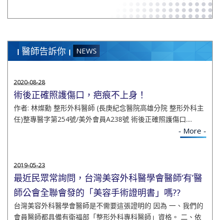
醫師告訴你
NEWS
2020-08-28
術後正確照護傷口，疤痕不上身！
作者: 林燦勳 整形外科醫師 (長庚紀念醫院高雄分院 整形外科主
任)整專醫字第254號/美外會員A238號 術後正確照護傷口....
- More -
2019-05-23
最近民眾常詢問，台灣美容外科醫學會醫師‘有’醫
師公會全聯會發的「美容手術證明書」嗎??
台灣美容外科醫學會醫師是不需要這張證明的 因為 一、我們的
會員醫師都具備有衛福部「整形外科專科醫師」資格。 二、依