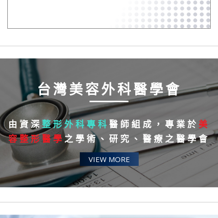
台灣美容外科醫學會
由資深
整形外科專科
醫師組成，專業於
美
容整形醫學
之學術、研究、醫療之醫學會
VIEW MORE