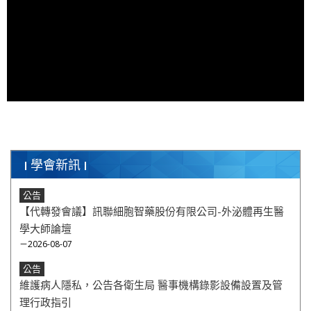
學會新訊
公告
【代轉發會議】訊聯細胞智藥股份有限公司-外泌體再生醫
學大師論壇
－2026-08-07
公告
維護病人隱私，公告各衛生局 醫事機構錄影設備設置及管
理行政指引