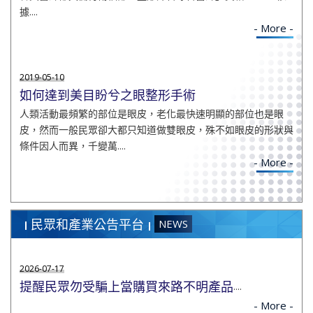
據....
- More -
2019-05-10
如何達到美目盼兮之眼整形手術
人類活動最頻繁的部位是眼皮，老化最快速明顯的部位也是眼
皮，然而一般民眾卻大都只知道做雙眼皮，殊不如眼皮的形狀與
條件因人而異，千變萬....
- More -
民眾和產業公告平台
NEWS
2026-07-17
提醒民眾勿受騙上當購買來路不明產品
....
- More -