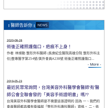
醫師告訴你
NEWS
2020-08-28
術後正確照護傷口，疤痕不上身！
作者: 林燦勳 整形外科醫師 (長庚紀念醫院高雄分院 整形外科主
任)整專醫字第254號/美外會員A238號 術後正確照護傷口....
- More -
2019-05-23
最近民眾常詢問，台灣美容外科醫學會醫師‘有’醫
師公會全聯會發的「美容手術證明書」嗎??
台灣美容外科醫學會醫師是不需要這張證明的 因為 一、我們的
會員醫師都具備有衛福部「整形外科專科醫師」資格。 二、依