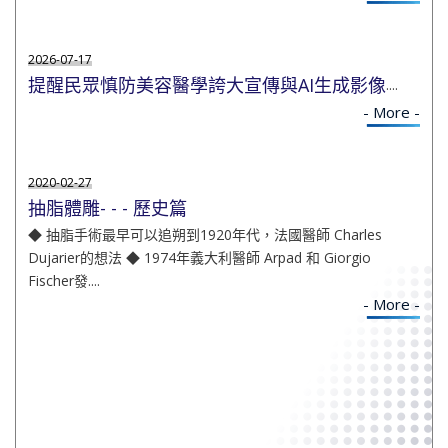
2026-07-17
提醒民眾慎防美容醫學誇大宣傳與AI生成影像
....
- More -
2020-02-27
抽脂體雕- - - 歷史篇
◆ 抽脂手術最早可以追朔到1920年代，法國醫師 Charles
Dujarier的想法 ◆ 1974年義大利醫師 Arpad 和 Giorgio
Fischer發....
- More -