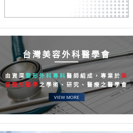
台灣美容外科醫學會
由資深
整形外科專科
醫師組成，專業於
美
容整形醫學
之學術、研究、醫療之醫學會
VIEW MORE