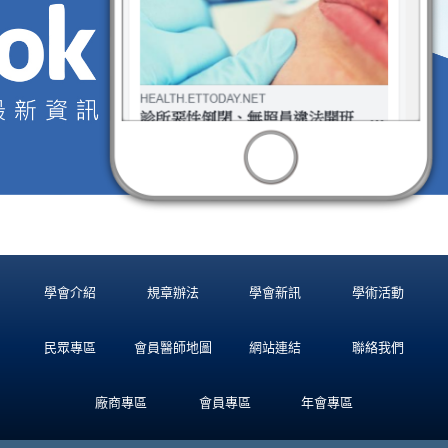
學會介紹
規章辦法
學會新訊
學術活動
民眾專區
會員醫師地圖
網站連結
聯絡我們
廠商專區
會員專區
年會專區