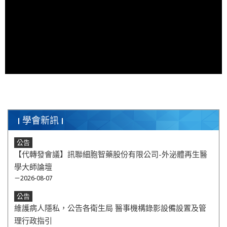
學會新訊
公告
【代轉發會議】訊聯細胞智藥股份有限公司-外泌體再生醫
學大師論壇
－2026-08-07
公告
維護病人隱私，公告各衛生局 醫事機構錄影設備設置及管
理行政指引