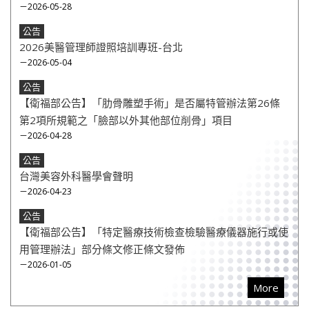
－2026-05-28
公告
2026美醫管理師證照培訓專班-台北
－2026-05-04
公告
【衛福部公告】「肋骨雕塑手術」是否屬特管辦法第26條
第2項所規範之「臉部以外其他部位削骨」項目
－2026-04-28
公告
台灣美容外科醫學會聲明
－2026-04-23
公告
【衛福部公告】「特定醫療技術檢查檢驗醫療儀器施行或使
用管理辦法」部分條文修正條文發佈
－2026-01-05
More