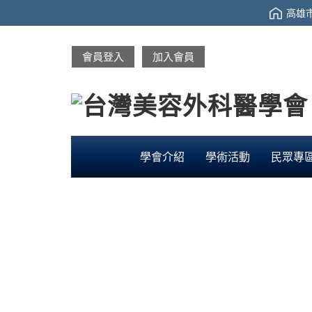
高雄市
會員登入
加入會員
學會介紹
學術活動
民眾專