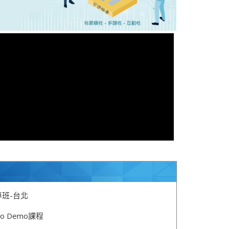
專班-台北
ideo Demo課程