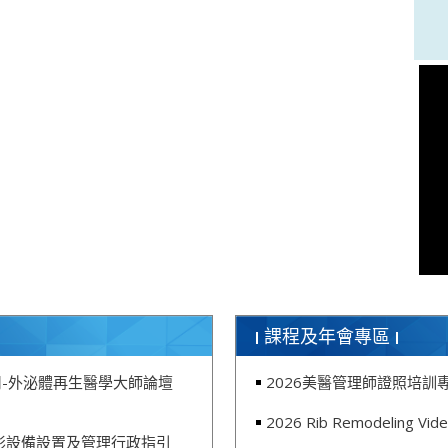
課程及年會專區
-外泌體再生醫學大師論壇
2026美醫管理師證照培訓
2026 Rib Remodeling V
影設備設置及管理行政指引