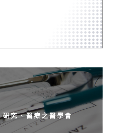
、研究、醫療之醫學會