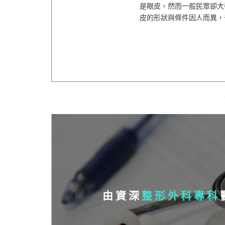
是眼皮，然而一般民眾卻大
皮的形狀與條件因人而異，千變
由資深
整形外科專科