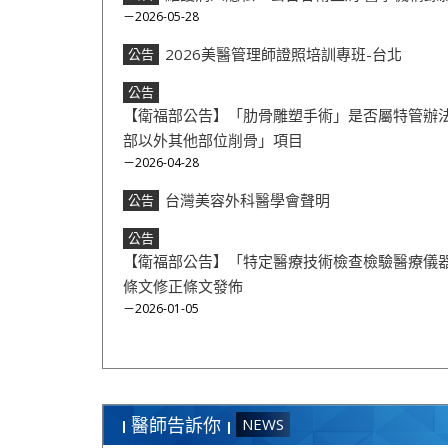
－2026-05-28
2026美醫管理師證照培訓專班-台北
公告
公告
【衛福部公告】「肋骨雕塑手術」是否屬特管辦法
部以外其他部位削骨」項目
－2026-04-28
台灣美容外科醫學會聲明
公告
公告
【衛福部公告】「特定醫療技術檢查檢驗醫療儀
條文修正條文發佈
－2026-01-05
醫師告訴你
NEWS