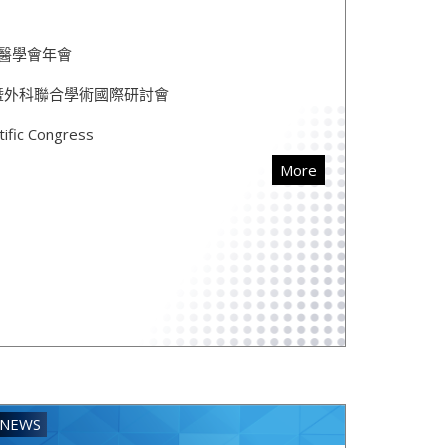
外科醫學會年會
會曁外科聯合學術國際研討會
ific Congress
More
NEWS