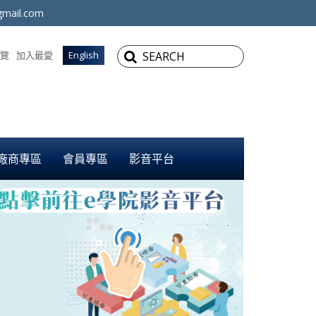
mail.com
覽
加入最愛
English
廠商專區
會員專區
影音平台