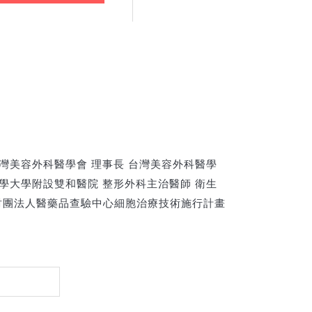
台灣美容外科醫學會 理事長 台灣美容外科醫學
醫學大學附設雙和醫院 整形外科主治醫師 衛生
財團法人醫藥品查驗中心細胞治療技術施行計畫