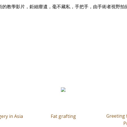
術的教學影片，鉅細靡遺，毫不藏私，手把手，由手術者視野拍
Greeting
ery in Asia
Fat grafting
P