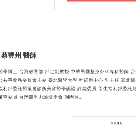
蔡豐州 醫師
醫學博士 台灣教育部 部定副教授 中華民國整形外科專科醫師 
公共事會務委員會主委 臺北醫學大學 幹細胞中心 副主任 臺北
福利部委託醫策會診所美容醫學認證 評鑑委員 衛生福利部委託
審查委員 台灣競爭力論壇學會 副團長...
more