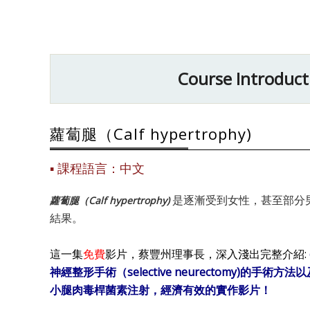
Course Introduct
蘿蔔腿（Calf hypertrophy)
課程語言：中文
是逐漸受到女性，甚至部分男性
蘿蔔腿（Calf hypertrophy)
結果。
這一集
免費
影片，蔡豐州理事長，深入淺出完整介紹:
神經整形手術（selective neurectom
小腿肉毒桿菌素注射，經濟有效的實作影片！