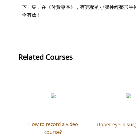
下一集，在《付費專區》，有完整的小腿神經整形手
全有效！
Related Courses
How to record a video
Upper eyelid surg
course?