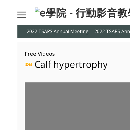
2022 TSAPS Annual Meeting
2022 TSAPS Ann
Free Videos
Calf hypertrophy