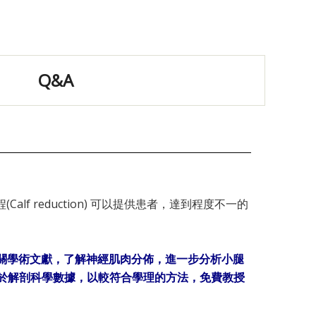
Q&A
 reduction) 可以提供患者，達到程度不一的
，相關學術文獻，了解神經肌肉分佈，進一步分析小腿
種，基於解剖科學數據，以較符合學理的方法，免費教授