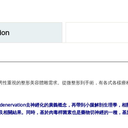
ion
重視的整形美容體雕需求。從微整形到手術，有各式各樣療程(Calf
denervation去神經化的廣義概念，再帶到小腿解剖生理學
y)的手術方法以及相關結果。同時，基於肉毒桿菌素也是藥物切神經的一