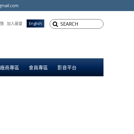
mail.com
覽
加入最愛
English
廠商專區
會員專區
影音平台