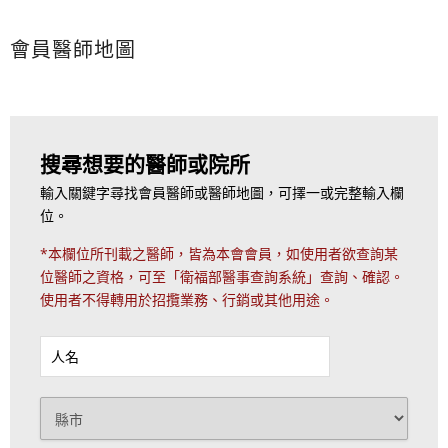
會員醫師地圖
搜尋想要的醫師或院所
輸入關鍵字尋找會員醫師或醫師地圖，可擇一或完整輸入欄
位。
*本欄位所刊載之醫師，皆為本會會員，如使用者欲查詢某
位醫師之資格，可至「衛福部醫事查詢系統」查詢、確認。
使用者不得轉用於招攬業務、行銷或其他用途。