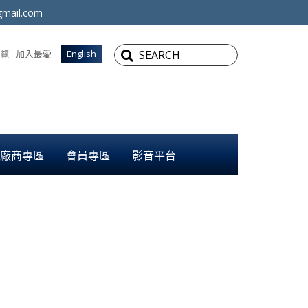
mail.com
覽
加入最愛
English
廠商專區
會員專區
影音平台