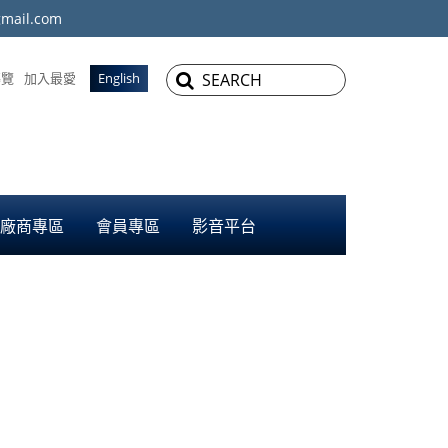
mail.com
導覽
加入最愛
English
廠商專區
會員專區
影音平台