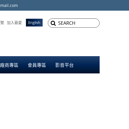
mail.com
導覽
加入最愛
English
廠商專區
會員專區
影音平台