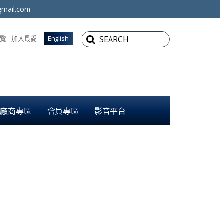
mail.com
覽
加入最愛
English
廠商專區
會員專區
影音平台