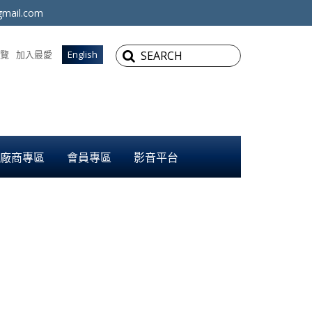
mail.com
覽
加入最愛
English
廠商專區
會員專區
影音平台