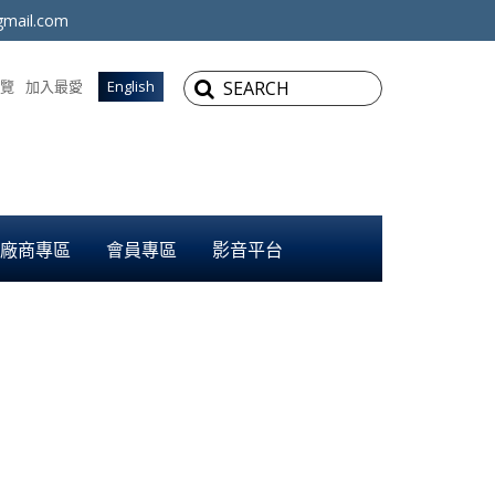
mail.com
覽
加入最愛
English
廠商專區
會員專區
影音平台