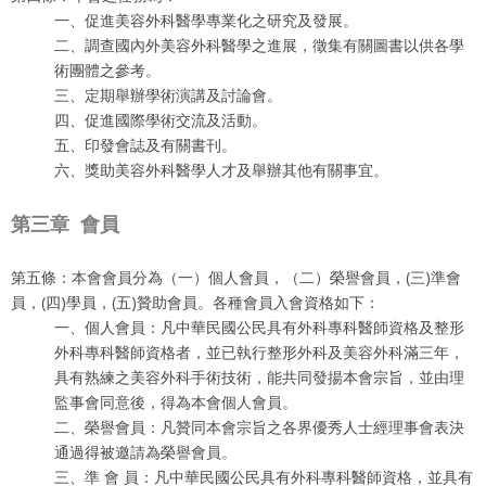
一、促進美容外科醫學專業化之研究及發展。
二、調查國內外美容外科醫學之進展，徵集有關圖書以供各學
術團體之參考。
三、定期舉辦學術演講及討論會。
四、促進國際學術交流及活動。
五、印發會誌及有關書刊。
六、獎助美容外科醫學人才及舉辦其他有關事宜。
第三章
會員
第五條：本會會員分為（一）個人會員，（二）榮譽會員，(三)準會
員，(四)學員，(五)贊助會員。各種會員入會資格如下：
一、個人會員：凡中華民國公民具有外科專科醫師資格及整形
外科專科醫師資格者，並已執行整形外科及美容外科滿三年，
具有熟練之美容外科手術技術，能共同發揚本會宗旨，並由理
監事會同意後，得為本會個人會員。
二、榮譽會員：凡贊同本會宗旨之各界優秀人士經理事會表決
通過得被邀請為榮譽會員。
三、準 會 員：凡中華民國公民具有外科專科醫師資格，並具有