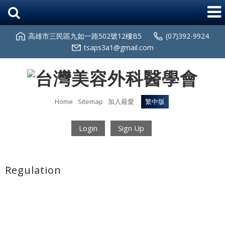
高雄市三民區九如一路502號12樓B5
(07)392-9924
tsaps3a1@gmail.com
Home
Sitemap
加入最愛
繁中版
Login
Sign Up
Regulation