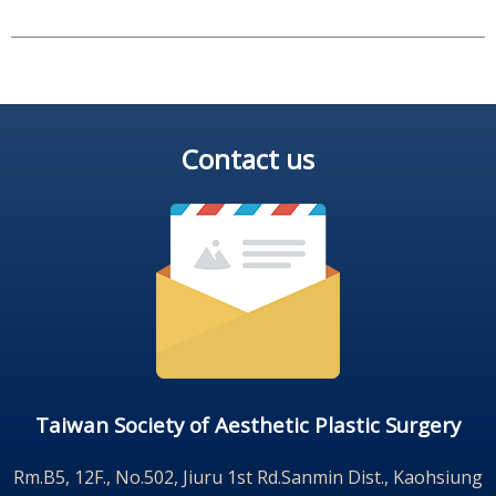
Contact us
Taiwan Society of Aesthetic Plastic Surgery
Rm.B5, 12F., No.502, Jiuru 1st Rd.Sanmin Dist., Kaohsiung