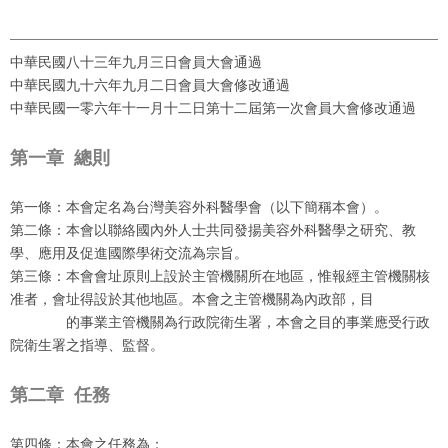
中華民國八十三年九月三日會員大會通過
中華民國九十六年九月二日會員大會修改通過
中華民國一零六年十一月十二日第十二屆第一次會員大會修改通過
第一章
總則
第一條：本會定名為台灣美容外科醫學會（以下簡稱本會）。
第二條：本會以聯絡國內外人士共同發揚美容外科醫學之研究、教
學、應用及促進國際學術交流為宗旨。
第三條：本會會址原則上設於主管機關所在地區，惟報經主管機關核
准者，會址得設於其他地區。本會之主管機關為內政部，目
的事業主管機關為行政院衛生署，本會之目的事業應受行政
院衛生署之指導、監督。
第二章
任務
第四條：本會之任務為：