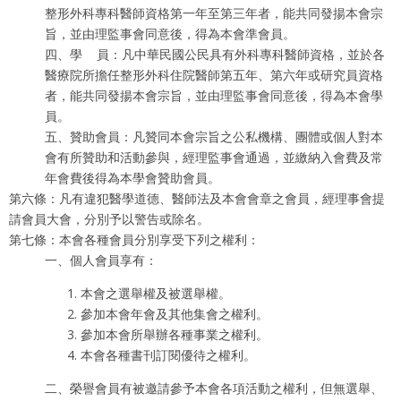
整形外科專科醫師資格第一年至第三年者，能共同發揚本會宗
旨，並由理監事會同意後，得為本會準會員。
四、學 員：凡中華民國公民具有外科專科醫師資格，並於各
醫療院所擔任整形外科住院醫師第五年、第六年或研究員資格
者，能共同發揚本會宗旨，並由理監事會同意後，得為本會學
員。
五、贊助會員：凡贊同本會宗旨之公私機構、團體或個人對本
會有所贊助和活動參與，經理監事會通過，並繳納入會費及常
年會費後得為本學會贊助會員。
第六條：凡有違犯醫學道德、醫師法及本會會章之會員，經理事會提
請會員大會，分別予以警告或除名。
第七條：本會各種會員分別享受下列之權利：
一、個人會員享有：
本會之選舉權及被選舉權。
參加本會年會及其他集會之權利。
參加本會所舉辦各種事業之權利。
本會各種書刊訂閱優待之權利。
二、榮譽會員有被邀請參予本會各項活動之權利，但無選舉、