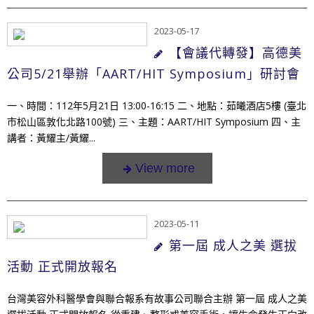
2023-05-17
【會議代轉發】高德美
公司5/21舉辦「AART/HIT Symposium」研討會
一、時間：112年5月21日 13:00-16:15 二、地點：茹曦酒店5樓 (臺北
市松山區敦化北路100號) 三、主題：AART/HIT Symposium 四、主
講者：黃耀主/黃耀...
2023-05-11
第一屆 成人之美 選拔
活動 正式開放報名
台灣美容外科醫學會與聯合報系有故事公司聯合主辦 第一屆 成人之美