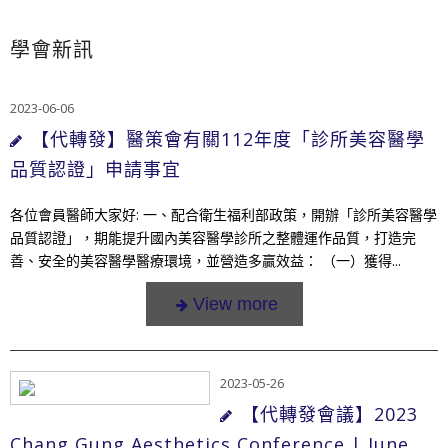
學會新訊
2023-06-06
【代轉發】醫策會有關112年度「診所美容醫學
品質認證」申請事宜
各位會員醫師大家好: 一、配合衛生福利部政策，開辦「診所美容醫學
品質認證」，期能提升國內美容醫學診所之整體運作品質，打造完
善、安全的美容醫學醫療環境，並營造多贏效益： （一）獲得...
2023-05-26
【代轉發會議】2023
Chang Gung Aesthetics Conference | June