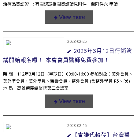
治療品質認證」: 有關認證相關資訊請見附件一至附件六 申請...
2023-02-25
2023年3月12日行銷演
講開始報名囉！ 本會會員醫師免費參加！
時 間：112年3月12日（星期日）09:00-16:00 參加對象：美外會員、
美外準會員、美外學員、榮譽會員、整外會員 (含整外學員 R5、R6)
地 點：高雄榮民總醫院第二會議室 ...
2023-02-15
​【會議代轉發】台灣醫