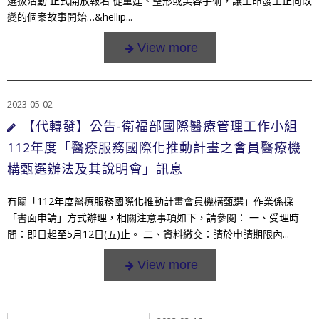
選拔活動 正式開放報名 從重建、整形或美容手術，讓生命發生正向改
變的個案故事開始…&hellip...
2023-05-02
【代轉發】公告-衛福部國際醫療管理工作小組
112年度「醫療服務國際化推動計畫之會員醫療機
構甄選辦法及其說明會」訊息
有關「112年度醫療服務國際化推動計畫會員機構甄選」作業係採
「書面申請」方式辦理，相關注意事項如下，請參閱： 一、受理時
間：即日起至5月12日(五)止。 二、資料繳交：請於申請期限內...