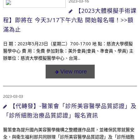
2023-03-16
【2023大體模擬手術課
程】即將在 今天3/17下午六點 開始報名囉！>>額
滿為止
日 期：2023年5月23日（星期二）7:00-17:00 地 點：慈濟大學模擬
醫學中心 費 用：免費 參加對象：美外會員(會員、準會員、學員) 主
辦單位：慈濟大學模擬醫學中心、台灣...
2023-03-03
【代轉發】-醫策會「診所美容醫學品質認證」及
「診所細胞治療品質認證」報名資訊
醫策會為提升國內美容醫學機構之整體運作品質，並確保民眾就醫安
全，與衛生福利部共同辦理「診所美容醫學品質認證」及「診所細胞