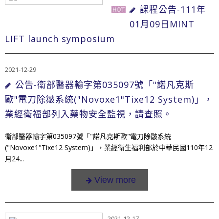
課程公告-111年
01月09日MINT
LIFT launch symposium
2021-12-29
公告-衛部醫器輸字第035097號「"諾凡克斯
歐"電刀除皺系統("Novoxe1"Tixe12 System)」，
業經衛福部列入藥物安全監視，請查照。
衛部醫器輸字第035097號「"諾凡克斯歐"電刀除皺系統
("Novoxe1"Tixe12 System)」，業經衛生福利部於中華民國110年12
月24...
2021-12-17