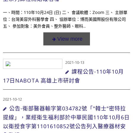
一、時間：110年10月24日 (日) 二、 會議軟體：Zoom 三、 主辦單
位：台灣美容外科醫學會 四、 協辦單位：博而美國際股份有限公司
五、 參加對象：美外會員、整外醫師、眼科...
2021-10-13
課程公告-110年10月
17日NABOTA 高雄上市研討會
2021-10-12
公告-衛部醫器輸字第034782號「"韓士"密特拉
提線」，業經衛生福利部於中華民國110年10月6日
以衛授食字第1101610852號公告列入醫療器材安