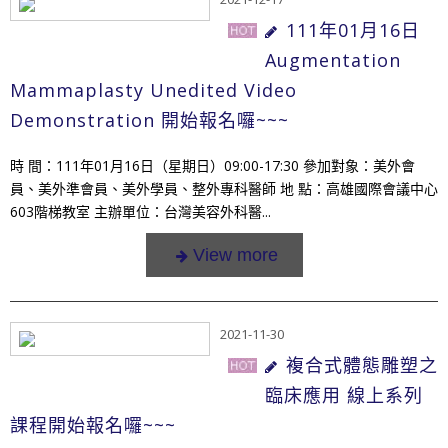
111年01月16日
Augmentation
Mammaplasty Unedited Video
Demonstration 開始報名囉~~~
時 間：111年01月16日（星期日）09:00-17:30 參加對象：美外會
員、美外準會員、美外學員、整外專科醫師 地 點：高雄國際會議中心
603階梯教室 主辦單位：台灣美容外科醫...
2021-11-30
複合式體態雕塑之
臨床應用 線上系列
課程開始報名囉~~~