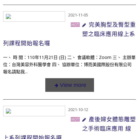
2021-11-05
完美胸型及臀型重
塑之臨床應用線上系
列課程開始報名囉
一、 時 間：110年11月21日 (日) 二、 會議軟體：Zoom 三、 主辦單
位：台灣美容外科醫學會 四、 協辦單位：博而美國際股份有限公司
報名請點我...
2021-10-12
產後婦女體態雕塑
之手術臨床應用 線
上系列課程開始報名囉