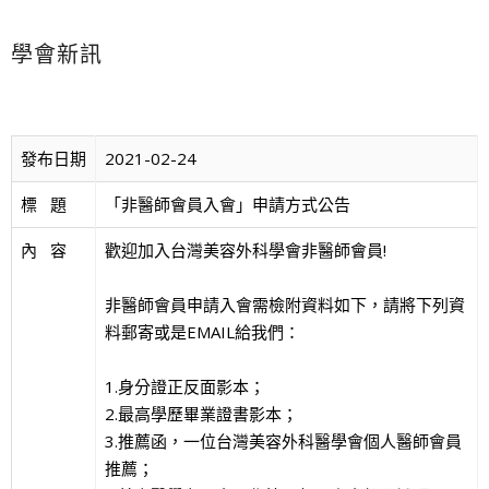
學會新訊
發布日期
2021-02-24
標   題
「非醫師會員入會」申請方式公告
內   容
歡迎加入台灣美容外科學會非醫師會員!
非醫師會員申請入會需檢附資料如下，請將下列資
料郵寄或是EMAIL給我們：
1.身分證正反面影本；
2.最高學歷畢業證書影本；
3.推薦函，一位台灣美容外科醫學會個人醫師會員
推薦；