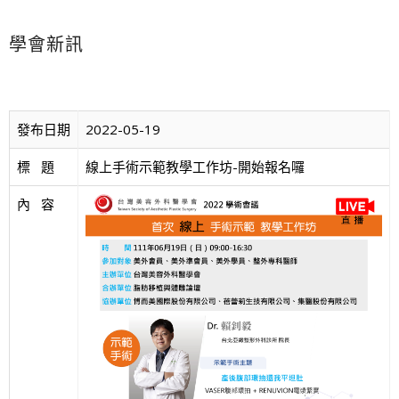
學會新訊
發布日期
2022-05-19
標   題
線上手術示範教學工作坊-開始報名囉
內   容