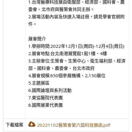
1.台灣醫療科技展由衛服部、經濟部、國科會、農
委會、北市府與醫策會共同主辦。
2.展場活動內容及快速入場註冊，請見學會官網附
件。
展會簡介
1.舉辦時間:2022年12月1日(周四)-12月4日(周日)
2.展會地點:台北南港展覽館1館1樓、4樓
3.主辦單位:生策會、生策中心、衛生福利部、經濟
部、國科會、農委會、台北市政府
4.展會規模:650個參展機構、2,150展位
5.主題展區
6.國際論壇與系列活動
7.東協醫院代表團
8.國際展業代表團
下載檔案
20221102醫策會第六屆科技展函.pdf