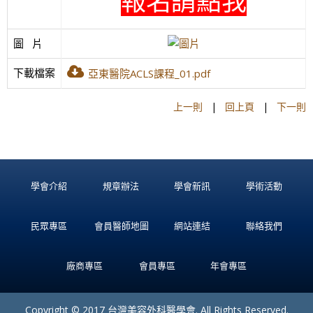
報名請點我
圖   片
下載檔案
亞東醫院ACLS課程_01.pdf
上一則
|
回上頁
|
下一則
學會介紹
規章辦法
學會新訊
學術活動
民眾專區
會員醫師地圖
網站連結
聯絡我們
廠商專區
會員專區
年會專區
Copyright © 2017 台灣美容外科醫學會. All Rights Reserved.