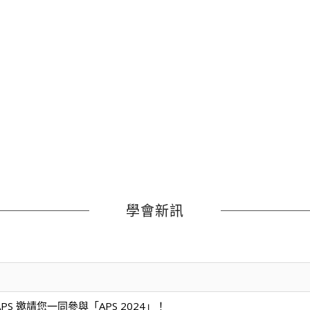
學會新訊
S 邀請您一同參與「APS 2024」！