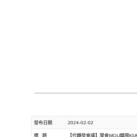
發布日期
2024-02-02
標   題
【代轉發會議】學會MOU韓國KSAP