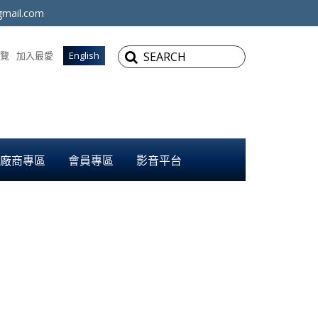
mail.com
覽
加入最愛
English
廠商專區
會員專區
影音平台