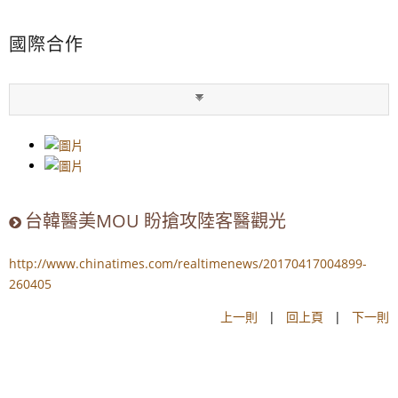
國際合作
台韓醫美MOU 盼搶攻陸客醫觀光
http://www.chinatimes.com/realtimenews/20170417004899-
260405
上一則
|
回上頁
|
下一則