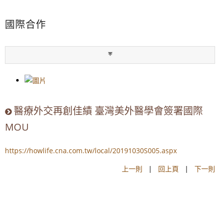
國際合作
醫療外交再創佳績 臺灣美外醫學會簽署國際
MOU
https://howlife.cna.com.tw/local/20191030S005.aspx
上一則
|
回上頁
|
下一則